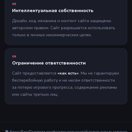
05
Интеллектуальная собственность
Дизайн, код, механика и контент сайта защищены
авторским правом. Сайт разрешается использовать
только в личных некоммерческих целях.
06
Ограничение ответственности
Сайт предоставляется
«как есть»
. Мы не гарантируем
бесперебойную работу и не несём ответственности
за потерю игрового прогресса, содержание рекламы
или сайты третьих лиц.
🎯 Arrow Flow
Политика конфиденциальности
Условия использования