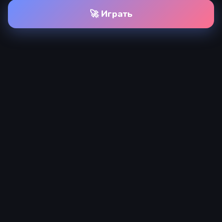
🚀 Играть