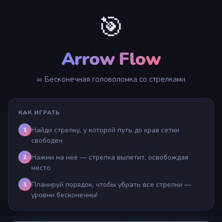
🎯
Arrow Flow
∞ Бесконечная головоломка со стрелками
КАК ИГРАТЬ
Найди стрелку, у которой путь до края сетки
1
свободен
Нажми на неё — стрелка вылетит, освобождая
2
место
Планируй порядок, чтобы убрать все стрелки —
3
уровни бесконечны!